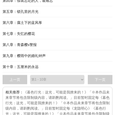
第四章：假装忘记的人，最难忘
第五章：锁孔里的月光
第六章：腐土下的蓝风筝
第七章：失忆的樱花
第八章：青森樱s警报
第九章：樱雨中的婚礼钟声
第十章：五厘米的永远
上一页
下一页
相关推荐：
《暮色行光：这光，可能是我撩来的！》「※本作品未
来章节将包含限制级内容，请斟酌阅读。」目前暂时固定每
《暮色
行光：这光，可能是我撩来的！》「※本作品未来章节将包含限制
级内容，请斟酌阅读。」目前暂时固定每
《龙隐明心》
《暮色行
光：这光，可能是我撩来的！》「※本作品未来章节将包含限制级