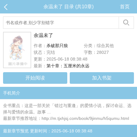
余温未了 目录 (共10章)
首页
余温未了
作者：
杀破那只狼
分类：综合其他
状态：完结
字数：28027
更新：2025-06-18 08:38:48
最新：
第十章：五厘米的永远
开始阅读
加入书架
手机简介
全书重点：这是一部关於「错过与重逢」的爱情小说，探讨命运、选
择与爱情的余温。故事 ...
最新章节推荐地址：http://m.tjxhjsj.com/book/9jinmu/h5qumu.html
最新章节预览 更新时间：2025-06-18 08:38:48