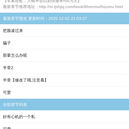
【荤素搭配，大概率会以剧情服务rou为主】
最新章节推荐地址：http://m.tjxhjsj.com/book/6hmrmu/hizumu.html
最新章节预览 更新时间：2025-12-02 21:03:27
把脸凑过来
骗子
那要怎么办呢
半章2
半章【修改了哦,注意看】
可爱
全部章节列表
好有心机的一个私