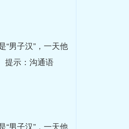
“男子汉”，一天他
。提示：沟通语
“男子汉”，一天他