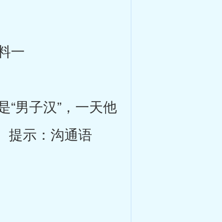
材料一
“男子汉”，一天他
。提示：沟通语