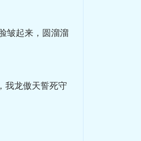
脸皱起来，圆溜溜
你，我龙傲天誓死守