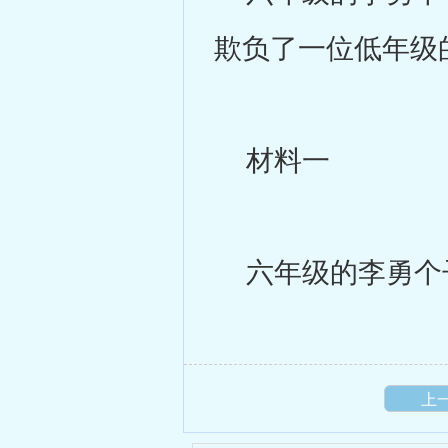
欺负了一位低年级
材料一
六年级的李勇个子
上