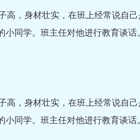
高，身材壮实，在班上经常说自己是
的小同学。班主任对他进行教育谈话
高，身材壮实，在班上经常说自己是
的小同学。班主任对他进行教育谈话