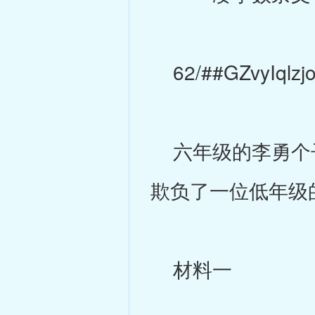
62/##GZvyIqlz
六年级的李勇个子
欺负了一位低年级
材料一