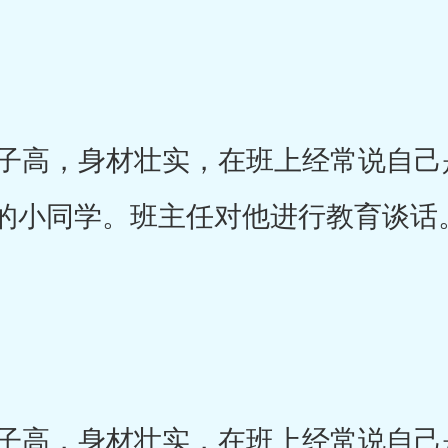
高，身材壮实，在班上经常说自己是
的小同学。班主任对他进行教育谈话
高，身材壮实，在班上经常说自己是