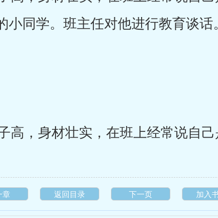
的小同学。班主任对他进行教育谈话
高，身材壮实，在班上经常说自己
一章
返回目录
下一页
加入