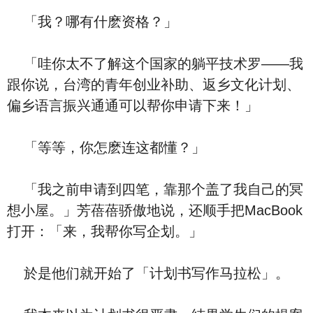
「我？哪有什麽资格？」
「哇你太不了解这个国家的躺平技术罗——我
跟你说，台湾的青年创业补助、返乡文化计划、
偏乡语言振兴通通可以帮你申请下来！」
「等等，你怎麽连这都懂？」
「我之前申请到四笔，靠那个盖了我自己的冥
想小屋。」芳蓓蓓骄傲地说，还顺手把MacBook
打开：「来，我帮你写企划。」
於是他们就开始了「计划书写作马拉松」。